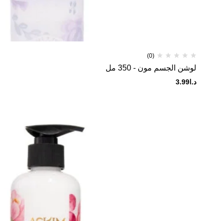
(0)
لوشن الجسم مون - 350 مل
د.ا
3.99