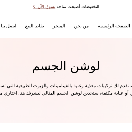
التخفيضات أصبحت متاحة
تسوق الآن
الصفحة الرئيسية
من نحن
المتجر
نقاط البيع
اتصل بنا
لوشن الجسم
من Askim Cosmetics. نقدم لك تركيبات مغذية وغنية بالفيتامينات والزيوت الطبي
و عناية مكثفة، ستجدين لوشن الجسم المثالي لبشرتك هنا. اختاري من