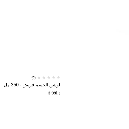
(0)
لوشن الجسم فريش - 350 مل
د.ا
3.99