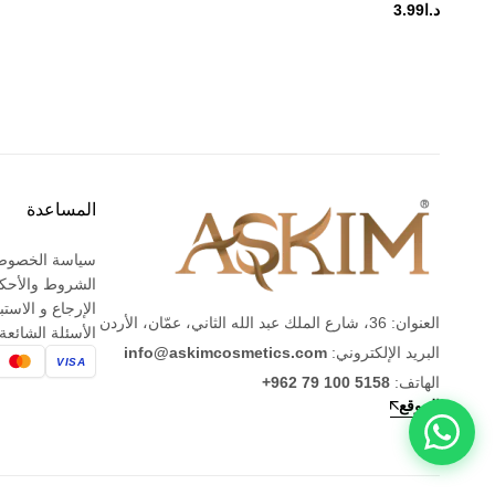
د.ا
3.99
المساعدة
سياسة الخصوص
الشروط والأحك
الإرجاع و الاستب
العنوان: 36، شارع الملك عبد الله الثاني، عمّان، الأردن
الأسئلة الشائعة
البريد الإلكتروني:
info@askimcosmetics.com
VISA
الهاتف:
+962 79 100 5158
الموقع