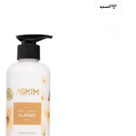
الجسم،
التصفية
ومستحضرات
التجميل
الأصلية.