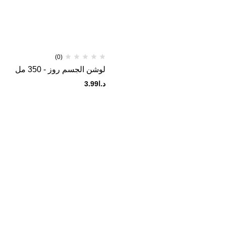
(0)
لوشن الجسم روز - 350 مل
د.ا
3.99