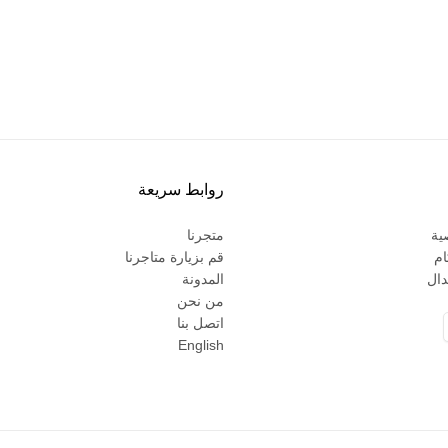
روابط سريعة
ية
متجرنا
ام
قم بزيارة متاجرنا
دال
المدونة
من نحن
اتصل بنا
English