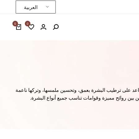
العربية
0
0
عية التي تساعد على ترطيب البشرة بعمق، وتحسين ملمسها، وتركها ناعمة
 بين روائح مميزة وقوامات تناسب جميع أنواع البشرة.