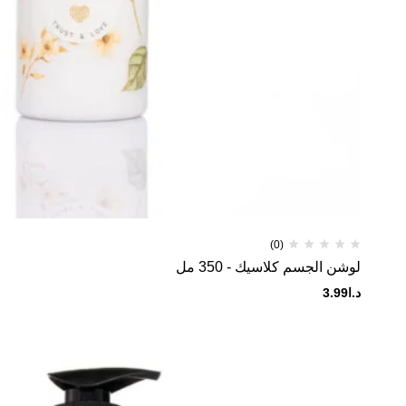
(0)
لوشن الجسم كلاسيك - 350 مل
د.ا
3.99