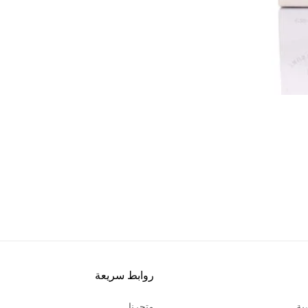
روابط سريعة
ية
متجرنا