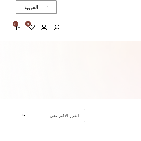
العربية
0
0
الفرز الافتراضي