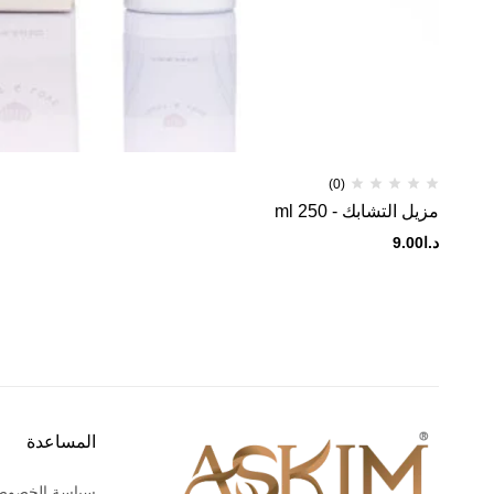
(0)
مزيل التشابك - 250 ml
د.ا
9.00
المساعدة
سياسة الخصوص