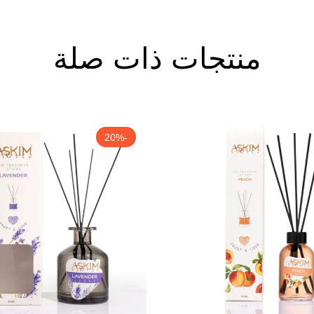
منتجات ذات صلة
-20%