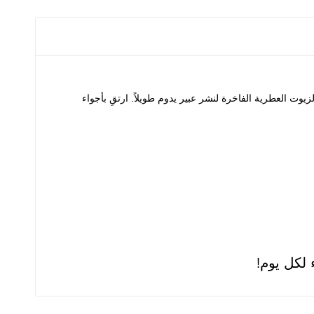
وت العطرية الفاخرة لنشر عبير يدوم طويلاً. ارتقِ بأجواء
لكل يوم!