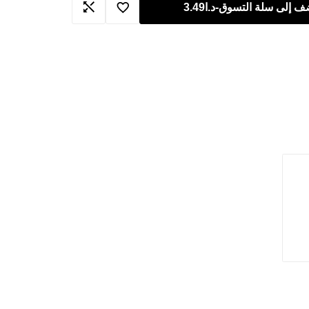
ف إلى سلة التسوق
-
د.ا
3.49