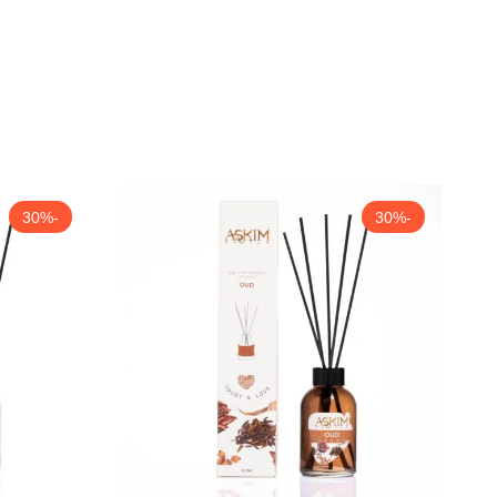
-30%
-30%