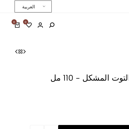
العربية
0
0
ت المشكل - 110 مل