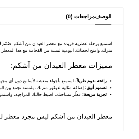
الوصف
مراجعات (0)
استمتع برحلة عطرية فريدة مع معطر العيدان من آشكم. صُمّم ليحو
منزلك وامنح لحظاتك اليومية لمسة من الفخامة مع هذا المعطر ال
مميزات معطر العيدان من آشكم:
رائحة تدوم طويلاً:
استمتع بأجواء منعشة لأسابيع دون أي مجهو
تصميم أنيق:
إضافة مثالية لديكور منزلك، بلمسة تجمع بين ال
تجربة مريحة:
عطّر مساحتك، اضبط حالتك المزاجية، واستمتع 
معطر العيدان من آشكم ليس مجرد معطر لل