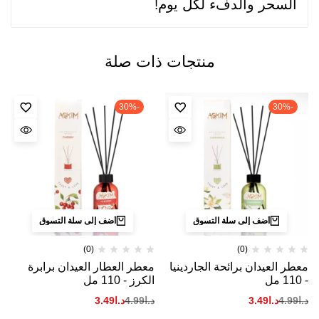
السحر والدفء لكل يوم!
منتجات ذات صلة
-30%
-30%
أضف إلى سلة التسوق
أضف إلى سلة التسوق
(0)
(0)
معطر العيدان برائحة الجاردينيا
معطر العطار العيدان برابرة
- 110 مل
الكرز - 110 مل
د.ا
4.99
د.ا
3.49
د.ا
4.99
د.ا
3.49