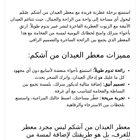
استمتع برحلة عطرية فريدة مع معطر العيدان من آشكم. صُمّم
ليحول أي مساحة إلى واحة من الراحة والجمال، حيث تتناغم العيدان
الأنيقة مع الزيوت العطرية الفاخرة لنشر عبير يدوم طويلاً. ارتقِ
بأجواء منزلك وامنح لحظاتك اليومية لمسة من الفخامة مع هذا
المعطر الذي يجمع بين الرائحة الساحرة والتصميم الراقي.
مميزات معطر العيدان من آشكم:
رائحة تدوم طويلاً:
استمتع بأجواء منعشة لأسابيع دون أي مجهود.
كل ما عليك هو إدخال العيدان، واترك السحر يحدث.
تصميم أنيق:
إضافة مثالية لديكور منزلك، بلمسة تجمع بين
البساطة والفخامة لتتناسب مع أي غرفة.
تجربة مريحة:
عطّر مساحتك، اضبط حالتك المزاجية، واستمتع
بلحظات من الاسترخاء والرفاهية.
معطر العيدان من آشكم ليس مجرد معطر
للغرف، بل هو طريقتك لإضافة لمسة من