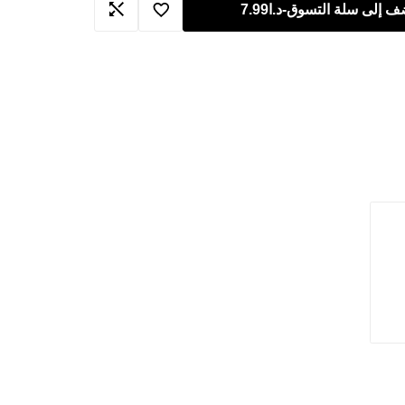
ف إلى سلة التسوق
-
د.ا
7.99