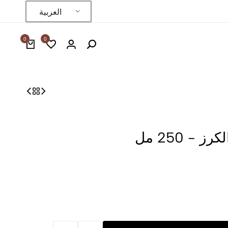
العربية
0
0
- 250 مل