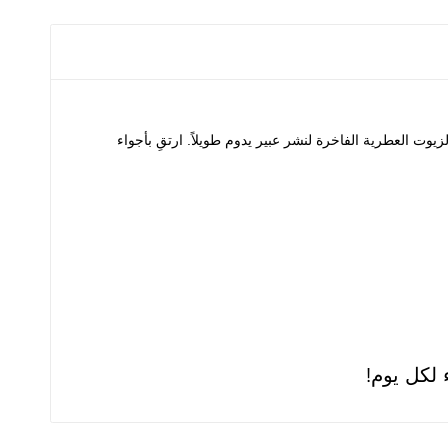
وت العطرية الفاخرة لنشر عبير يدوم طويلاً. ارتقِ بأجواء
لكل يوم!