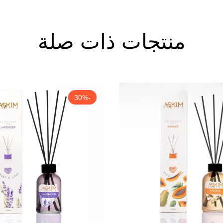
منتجات ذات صلة
-30%