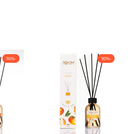
-30%
-30%