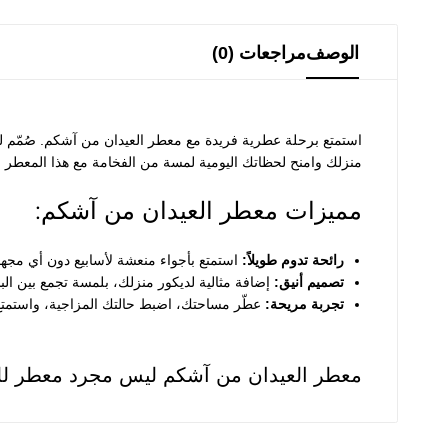
الوصف
مراجعات (0)
استمتع برحلة عطرية فريدة مع معطر العيدان من آشكم. صُمّم ليحو
منزلك وامنح لحظاتك اليومية لمسة من الفخامة مع هذا المعطر ال
مميزات معطر العيدان من آشكم:
رائحة تدوم طويلاً:
استمتع بأجواء منعشة لأسابيع دون أي مجهو
تصميم أنيق:
إضافة مثالية لديكور منزلك، بلمسة تجمع بين ال
تجربة مريحة:
عطّر مساحتك، اضبط حالتك المزاجية، واستمتع 
معطر العيدان من آشكم ليس مجرد معطر لل